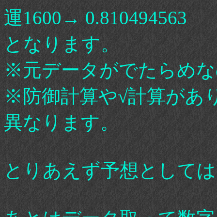
運1600→ 0.810494563
となります。
※元データがでたらめな
※防御計算や√計算があ
異なります。
とりあえず予想としては