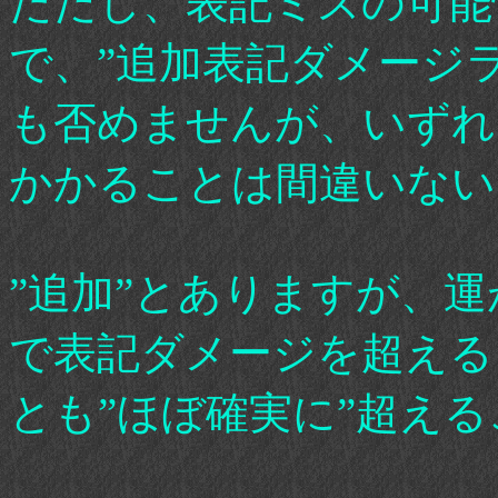
ただし、表記ミスの可能
で、”追加表記ダメージ
も否めませんが、いずれ
かかることは間違いない
”追加”とありますが、
で表記ダメージを超える
とも”ほぼ確実に”超える