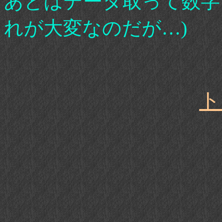
あとはデータ取って数字
れが大変なのだが…)
ト