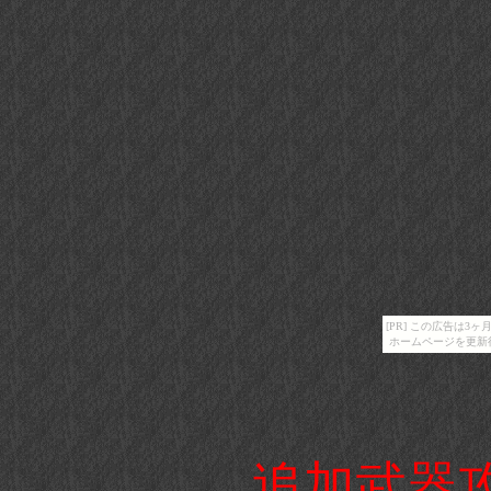
[PR] この広告は
ホームページを更新
追加武器