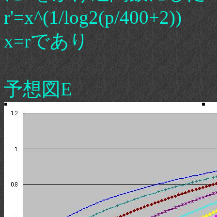
r'=x^(1/log2(p/400+2))
x=rであり
予想図E