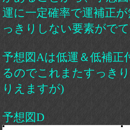
運に一定確率で運補正が
っきりしない要素がでて
予想図Aは低運＆低補正
るのでこれまたすっきり
りえますが)
予想図D